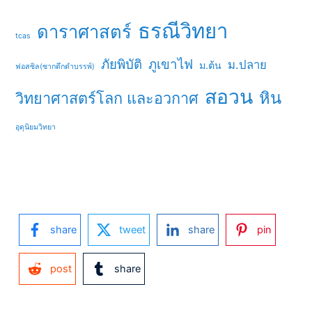
ธรณีวิทยา
ดาราศาสตร์
tcas
ภัยพิบัติ
ภูเขาไฟ
ม.ปลาย
ม.ต้น
ฟอสซิล(ซากดึกดำบรรพ์)
สอวน
หิน
วิทยาศาสตร์โลก และอวกาศ
อุตุนิยมวิทยา
share
tweet
share
pin
post
share