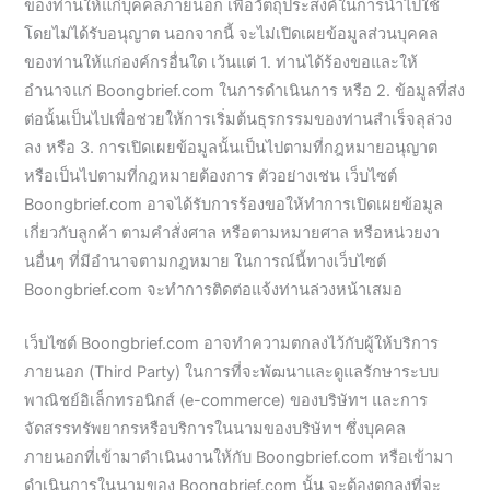
ของท่านให้แก่บุคคลภายนอก เพื่อวัตถุประสงค์ในการนำไปใช้
โดยไม่ได้รับอนุญาต นอกจากนี้ จะไม่เปิดเผยข้อมูลส่วนบุคคล
ของท่านให้แก่องค์กรอื่นใด เว้นแต่ 1. ท่านได้ร้องขอและให้
อำนาจแก่ Boongbrief.com ในการดำเนินการ หรือ 2. ข้อมูลที่ส่ง
ต่อนั้นเป็นไปเพื่อช่วยให้การเริ่มต้นธุรกรรมของท่านสำเร็จลุล่วง
ลง หรือ 3. การเปิดเผยข้อมูลนั้นเป็นไปตามที่กฎหมายอนุญาต
หรือเป็นไปตามที่กฎหมายต้องการ ตัวอย่างเช่น เว็บไซต์
Boongbrief.com อาจได้รับการร้องขอให้ทำการเปิดเผยข้อมูล
เกี่ยวกับลูกค้า ตามคำสั่งศาล หรือตามหมายศาล หรือหน่วยงา
นอื่นๆ ที่มีอำนาจตามกฎหมาย ในการณ์นี้ทางเว็บไซต์
Boongbrief.com จะทำการติดต่อแจ้งท่านล่วงหน้าเสมอ
เว็บไซต์ Boongbrief.com อาจทำความตกลงไว้กับผู้ให้บริการ
ภายนอก (Third Party) ในการที่จะพัฒนาและดูแลรักษาระบบ
พาณิชย์อิเล็กทรอนิกส์ (e-commerce) ของบริษัทฯ และการ
จัดสรรทรัพยากรหรือบริการในนามของบริษัทฯ ซึ่งบุคคล
ภายนอกที่เข้ามาดำเนินงานให้กับ Boongbrief.com หรือเข้ามา
ดำเนินการในนามของ Boongbrief.com นั้น จะต้องตกลงที่จะ