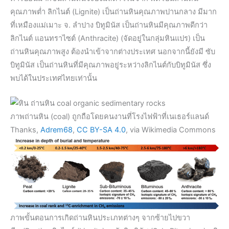
คุณภาพต่ำ ลิกไนต์ (Lignite) เป็นถ่านหินคุณภาพปานกลาง มีมาก
ที่เหมืองแม่เมาะ จ. ลำปาง บิทูมินัส เป็นถ่านหินมีคุณภาพดีกว่า
ลิกไนต์ แอนทราไซต์ (Anthracite) (จัดอยู่ในกลุ่มหินแปร) เป็น
ถ่านหินคุณภาพสูง ต้องนำเข้าจากต่างประเทศ นอกจากนี้ยังมี ซับ
บิทูมินัส เป็นถ่านหินที่มีคุณภาพอยู่ระหว่างลิกไนต์กับบิทูมินัส ซึ่ง
พบได้ในประเทศไทยเท่านั้น
ภาพถ่านหิน (coal) ถูกถือโดยคนงานที่โรงไฟฟ้าที่เนเธอร์แลนด์
Thanks,
Adrem68
,
CC BY-SA 4.0
, via Wikimedia Commons
ภาพขั้นตอนการเกิดถ่านหินประเภทต่างๆ จากซ้ายไปขวา