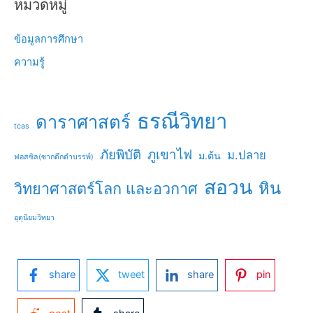
หมวดหมู่
ข้อมูลการศึกษา
ความรู้
ธรณีวิทยา
ดาราศาสตร์
tcas
ภัยพิบัติ
ภูเขาไฟ
ม.ปลาย
ม.ต้น
ฟอสซิล(ซากดึกดำบรรพ์)
สอวน
หิน
วิทยาศาสตร์โลก และอวกาศ
อุตุนิยมวิทยา
share
tweet
share
pin