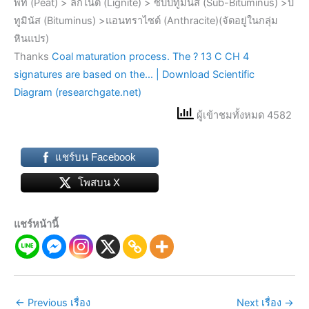
พีท (Peat) > ลิกไนต์ (Lignite) > ซับบิทูมินัส (Sub-Bituminus) >บิ
ทูมินัส (Bituminus) >แอนทราไซต์ (Anthracite)(จัดอยู่ในกลุ่ม
หินแปร)
Thanks
Coal maturation process. The ? 13 C CH 4
signatures are based on the… | Download Scientific
Diagram (researchgate.net)
ผู้เข้าชมทั้งหมด 4582
แชร์บน Facebook
โพสบน X
แชร์หน้านี้
←
Previous เรื่อง
Next เรื่อง
→