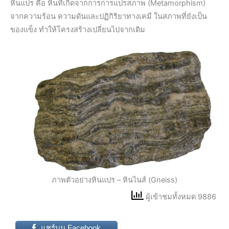
หินแปร คือ หินที่เกิดจากการการแปรสภาพ (Metamorphism)
จากความร้อน ความดันและปฏิกิริยาทางเคมี ในสภาพที่ยังเป็น
ของแข็ง ทำให้โครงสร้างเปลี่ยนไปจากเดิม
ภาพตัวอย่างหินแปร – หินไนส์ (Gneiss)
ผู้เข้าชมทั้งหมด 9886
แชร์บน Facebook