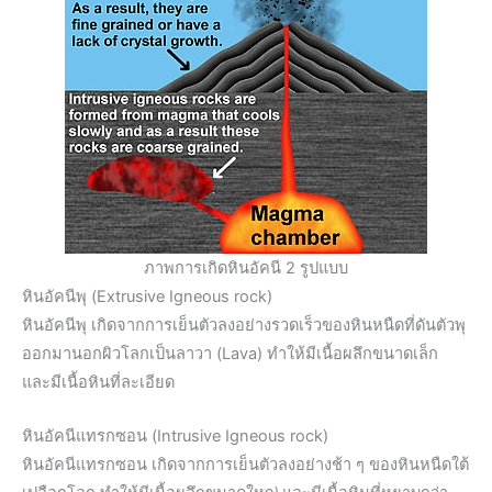
ภาพการเกิดหินอัคนี 2 รูปแบบ
หินอัคนีพุ (Extrusive Igneous rock)
หินอัคนีพุ เกิดจากการเย็นตัวลงอย่างรวดเร็วของหินหนืดที่ดันตัวพุ
ออกมานอกผิวโลกเป็นลาวา (Lava) ทำให้มีเนื้อผลึกขนาดเล็ก
และมีเนื้อหินที่ละเอียด
หินอัคนีแทรกซอน (Intrusive Igneous rock)
หินอัคนีแทรกซอน เกิดจากการเย็นตัวลงอย่างช้า ๆ ของหินหนืดใต้