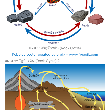
แผนภาพวัฎจักรหิน (Rock Cycle)
Pebbles vector created by brgfx – www.freepik.com
แผนภาพวัฎจักรหิน (Rock Cycle) 2