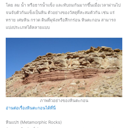
โดย ลม น้ำ หรือธารน้ำแข็ง และทับถมกันมากขึ้นเมื่อเวลาผ่านไป
จนจับตัวกันแข็งเป็นหิน ตัวอย่างของวัสดุที่สะสมตัวกัน เช่น แร่
ทราย เศษหิน กรวด ดินที่ผุพังหรือสึกกร่อน หินตะกอน สามารถ
แบ่งประเภทได้หลายแบบ
ภาพตัวอย่างของหินตะกอน
อ่านต่อเรื่องหินตะกอนได้ที่นี่
หินแปร (Metamorphic Rocks)