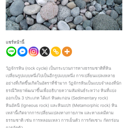
แชร์หน้านี้
วัฏจักรหิน (rock cycle) เป็นกระบวนการทางธรรมชาติที่หิน
เปลี่ยนรูปแบบหนึ่งไปเป็นอีกรูปแบบหนึ่ง การเปลี่ยนแปลงหลาย
อย่างที่เกิดขึ้นเกิดในอัตราที่ช้ามาก วัฏจักรหินเป็นแบบจำลองที่นัก
ธรณีวิทยาพัฒนาขึ้นเพื่ออธิบายความสัมพันธ์ระหว่าง หินที่แบ่ง
ออกเป็น 3 ประเภท ได้แก่ หินตะกอน (Sedimentary rock)
หินอัคนี (Igneous rock) และหินแปร (Metamorphic rock) หิน
เหล่านี้เกิดจากการเปลี่ยนแปลงทางกายภาพ และทางเคมีตาม
ธรรมชาติ เช่น การหลอมเหลว การเย็นตัว การกัดเซาะ กัดกร่อน
การอัดตัว