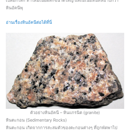
เปลือกโลก ทำให้มีเนื้อผลึกขนาดใหญ่ และมีเนื้อหินที่หยาบกว่า
หินอัคนีพุ
อ่านเรื่องหินอัคนีต่อได้ที่นี่
ตัวอย่างหินอัคนี – หินแกรนิต (granite)
หินตะกอน (Sedimentary Rocks)
หินตะกอน เกิดจากการสะสมตัวของตะกอนต่างๆ ที่ถูกพัดพาไป