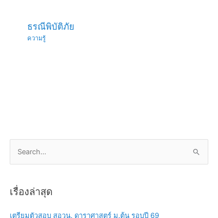
ธรณีพิบัติภัย
ความรู้
S
e
a
เรื่องล่าสุด
r
c
เตรียมตัวสอบ สอวน. ดาราศาสตร์ ม.ต้น รอบปี 69