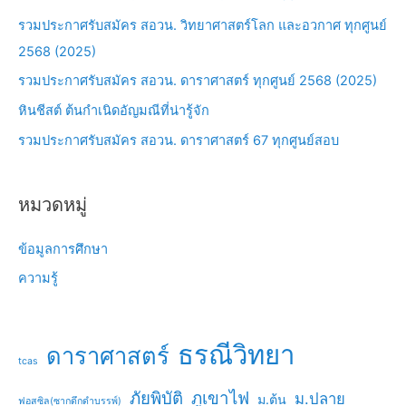
h
รวมประกาศรับสมัคร สอวน. วิทยาศาสตร์โลก และอวกาศ ทุกศูนย์
f
2568 (2025)
o
รวมประกาศรับสมัคร สอวน. ดาราศาสตร์ ทุกศูนย์ 2568 (2025)
r
หินชีสต์ ต้นกำเนิดอัญมณีที่น่ารู้จัก
:
รวมประกาศรับสมัคร สอวน. ดาราศาสตร์ 67 ทุกศูนย์สอบ
หมวดหมู่
ข้อมูลการศึกษา
ความรู้
ธรณีวิทยา
ดาราศาสตร์
tcas
ภัยพิบัติ
ภูเขาไฟ
ม.ปลาย
ม.ต้น
ฟอสซิล(ซากดึกดำบรรพ์)