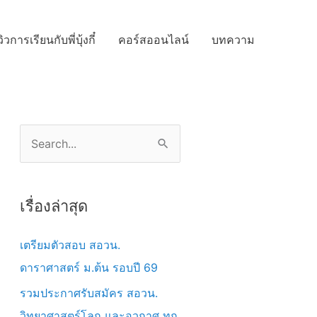
วิวการเรียนกับพี่บุ้งกี๋
คอร์สออนไลน์
บทความ
S
e
a
เรื่องล่าสุด
r
c
เตรียมตัวสอบ สอวน.
h
ดาราศาสตร์ ม.ต้น รอบปี 69
f
รวมประกาศรับสมัคร สอวน.
o
วิทยาศาสตร์โลก และอวกาศ ทุก