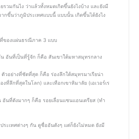
ยรวมกันไง ว่าแล้วทั้งหมดเกิดขึ้นยังไงบ้าง และยังมี
ากขึ้นว่าภูมิประเทศแบบนี้ แบบนั้น เกิดขึ้นได้ยังไง
่อนที่ของแผ่นธรณีภาค 3 แบบ
ันที่เป็นที่รู้จัก ก็คือ สันเขาใต้มหาสมุทรกลาง
วอย่างที่ชัดที่สุด ก็คือ ร่องลึกใต้สมุทรมาเรียน่า
่องที่ลึกที่สุดในโลก) และเทือกเขาหิมาลัย (เอเวอร์เร
น อันที่ดังมากๆ ก็คือ รอยเลื่อนแซนแอนเดรียส (ทำ
ะเทศต่างๆ กัน ดูชื่ออันดังๆ แต่ก็ยังไม่หมด ยังมี