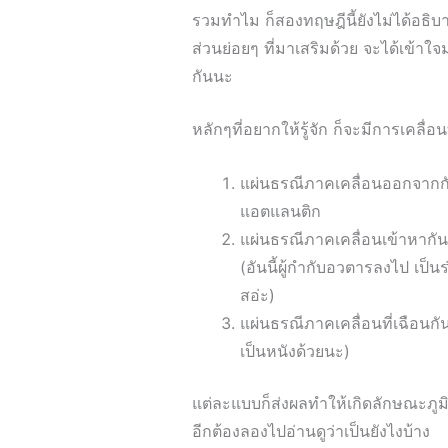
รวมทำไม ก็สองทฤษฎีนี้ยังไม่ได้อธิบา
ส่วนย่อยๆ ที่มาเสริมด้วย จะได้เข้าใจม
กันนะ
หลักๆที่อยากให้รู้จัก ก็จะมีการเคลื
แผ่นธรณีภาคเคลื่อนออกจากกัน อ
แอตแลนติก
แผ่นธรณีภาคเคลื่อนเข้าหากัน ตั
(อันนี้ผู้กำกับอวตารลงไป เป็นร
สอ่ะ)
แผ่นธรณีภาคเคลื่อนที่เฉือนกั
เป็นหนังด้วยนะ)
แต่ละแบบก็ส่งผลทำให้เกิดลักษณะภูมิปร
อีกต้องลองไปอ่านดูว่าเป็นยังไงบ้าง