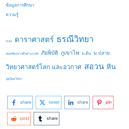
ข้อมูลการศึกษา
ความรู้
ธรณีวิทยา
ดาราศาสตร์
tcas
ภัยพิบัติ
ภูเขาไฟ
ม.ปลาย
ม.ต้น
ฟอสซิล(ซากดึกดำบรรพ์)
สอวน
หิน
วิทยาศาสตร์โลก และอวกาศ
อุตุนิยมวิทยา
share
tweet
share
pin
post
share